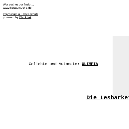
Wer suchet der findet...
www.literatursuche.de
Impressum u. Datenschutz
powered by
Black Ink
Geliebte und Automate:
OLIMPIA
Die Lesbarke